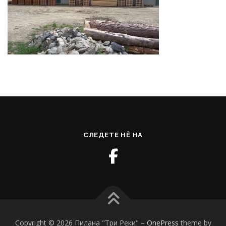
СЛЕДЕТЕ НЀ НА
Copyright © 2026 Пилана "Три Реки"
–
OnePress
theme by